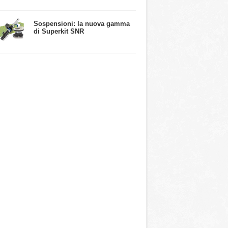
​Sospensioni: la nuova gamma
di Superkit SNR