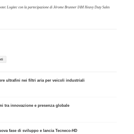
nspotec Logitec con la partecipazione di Jérome Brunner IAM Heavy Duty Sales
nti
ultrafini nei filtri aria per veicoli industriali
ni tra innovazione e presenza globale
uova fase di sviluppo e lancia Tecneco-HD