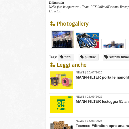
Didascalia
Nella foto in apertura il Team PFX Italia all’evento Tra
Director.
Photogallery
Tags:
filtri
purflux
sistemi filtra
Leggi anche
NEWS
| 20/07/2026
MANN-FILTER porta le nanofibre 
NEWS
| 28/05/2026
​MANN-FILTER festeggia 85 an
NEWS
| 16/04/2026
Tecneco Filtration apre una n