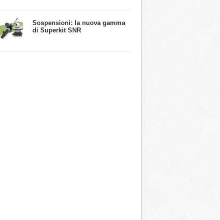
​Sospensioni: la nuova gamma
di Superkit SNR