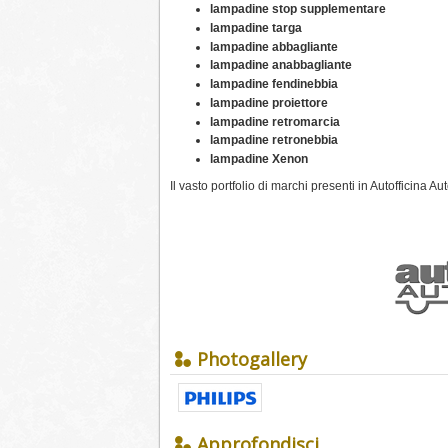
lampadine stop supplementare
lampadine targa
lampadine abbagliante
lampadine anabbagliante
lampadine fendinebbia
lampadine proiettore
lampadine retromarcia
lampadine retronebbia
lampadine Xenon
Il vasto portfolio di marchi presenti in Autofficina Au
Photogallery
Approfondisci