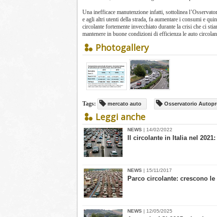
Una inefficace manutenzione infatti, sottolinea l’Osservato
e agli altri utenti della strada, fa aumentare i consumi e qui
circolante fortemente invecchiato durante la crisi che ci s
mantenere in buone condizioni di efficienza le auto circolant
Photogallery
Tags:
mercato auto
Osservatorio Autop
Leggi anche
NEWS
| 14/02/2022
​Il circolante in Italia nel 20
NEWS
| 15/11/2017
Parco circolante: crescono le 
NEWS
| 12/05/2025