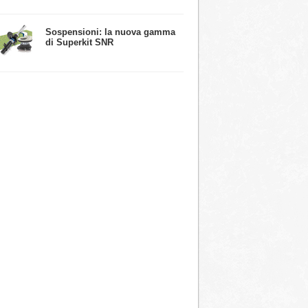
​Sospensioni: la nuova gamma
di Superkit SNR