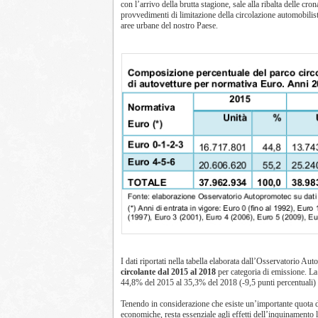
con l’arrivo della brutta stagione, sale alla ribalta delle cro
provvedimenti di limitazione della circolazione automobilisti
aree urbane del nostro Paese.
I dati riportati nella tabella elaborata dall’Osservatorio 
circolante dal 2015 al 2018
per categoria di emissione. La
44,8% del 2015 al 35,3% del 2018 (-9,5 punti percentuali) 
Tenendo in considerazione che esiste un’importante quota di
economiche, resta essenziale agli effetti dell’inquinamento