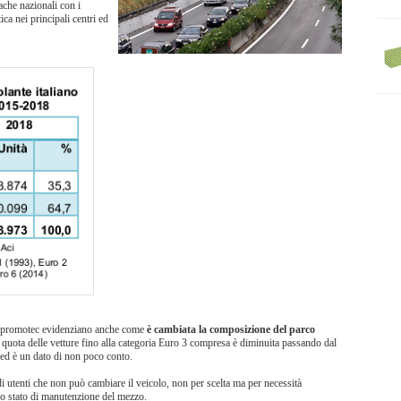
nache nazionali con i
ca nei principali centri ed
Autopromotec evidenziano anche come
è cambiata la composizione del parco
 quota delle vetture fino alla categoria Euro 3 compresa è diminuita passando dal
ed è un dato di non poco conto.
 utenti che non può cambiare il veicolo, non per scelta ma per necessità
 lo stato di manutenzione del mezzo.