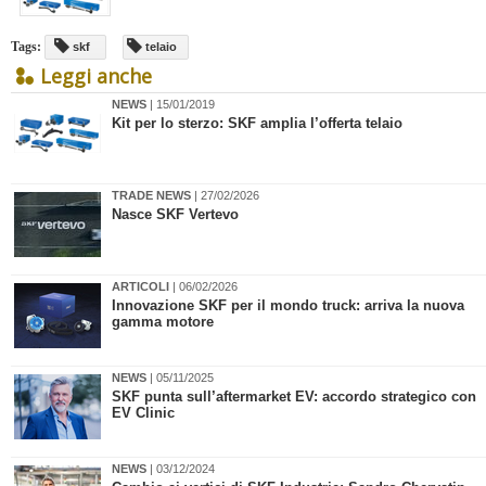
Tags:
skf
telaio
Leggi anche
NEWS
| 15/01/2019
Kit per lo sterzo: SKF amplia l’offerta telaio
TRADE NEWS
| 27/02/2026
Nasce SKF Vertevo
ARTICOLI
| 06/02/2026
Innovazione SKF per il mondo truck: arriva la nuova
gamma motore
NEWS
| 05/11/2025
​SKF punta sull’aftermarket EV: accordo strategico con
EV Clinic
NEWS
| 03/12/2024