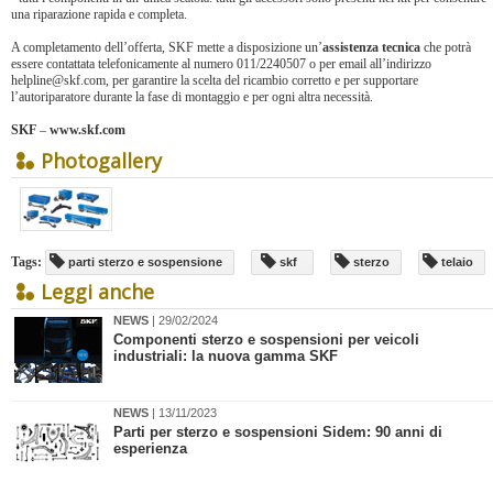
una riparazione rapida e completa.
A completamento dell’offerta, SKF mette a disposizione un’
assistenza tecnica
che potrà
essere contattata telefonicamente al numero 011/2240507 o per email all’indirizzo
helpline@skf.com, per garantire la scelta del ricambio corretto e per supportare
l’autoriparatore durante la fase di montaggio e per ogni altra necessità.
SKF
–
www.skf.com
Photogallery
Tags:
parti sterzo e sospensione
skf
sterzo
telaio
Leggi anche
NEWS
| 29/02/2024
Componenti sterzo e sospensioni per veicoli
industriali: la nuova gamma SKF
NEWS
| 13/11/2023
​Parti per sterzo e sospensioni Sidem: 90 anni di
esperienza