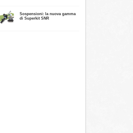
​Sospensioni: la nuova gamma
di Superkit SNR