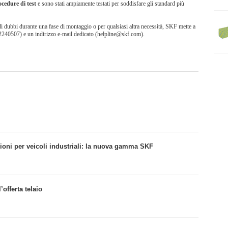
ocedure di test
e sono stati ampiamente testati per soddisfare gli standard più
di dubbi durante una fase di montaggio o per qualsiasi altra necessità, SKF mette a
240507) e un indirizzo e-mail dedicato (helpline@skf.com).
oni per veicoli industriali: la nuova gamma SKF
’offerta telaio