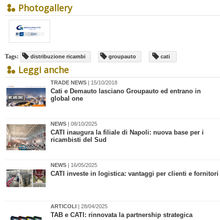
Photogallery
Tags:
distribuzione ricambi
groupauto
cati
Leggi anche
TRADE NEWS
| 15/10/2018
Cati e Demauto lasciano Groupauto ed entrano in
global one
NEWS
| 08/10/2025
​CATI inaugura la filiale di Napoli: nuova base per i
ricambisti del Sud
NEWS
| 16/05/2025
CATI investe in logistica: vantaggi per clienti e fornitori
ARTICOLI
| 28/04/2025
​TAB e CATI: rinnovata la partnership strategica