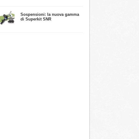
​Sospensioni: la nuova gamma
di Superkit SNR