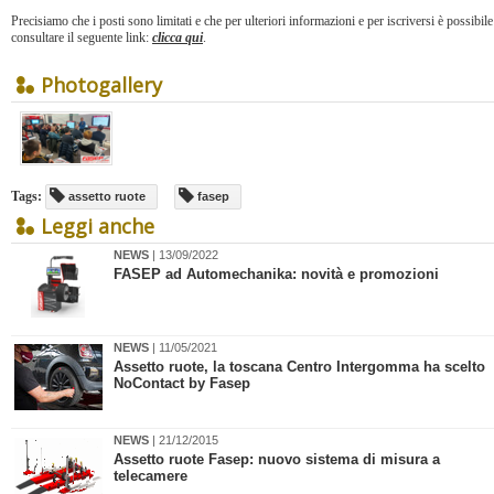
Precisiamo che i posti sono limitati e che per ulteriori informazioni e per iscriversi è possibile
consultare il seguente link:
clicca qui
.
Photogallery
Tags:
assetto ruote
fasep
Leggi anche
NEWS
| 13/09/2022
FASEP ad Automechanika: novità e promozioni
NEWS
| 11/05/2021
Assetto ruote, la toscana Centro Intergomma ha scelto
NoContact by Fasep
NEWS
| 21/12/2015
Assetto ruote Fasep: nuovo sistema di misura a
telecamere