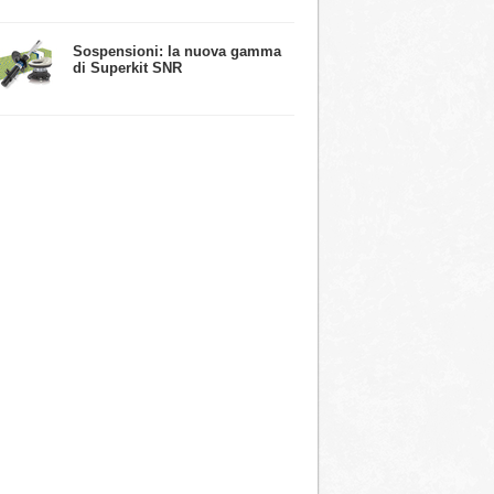
​Sospensioni: la nuova gamma
di Superkit SNR