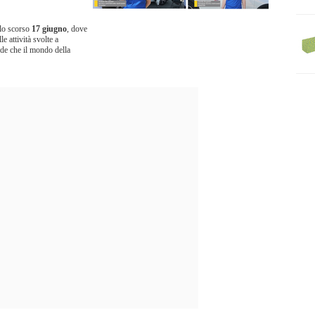
llo scorso
17 giugno
, dove
 attività svolte a
ide che il mondo della