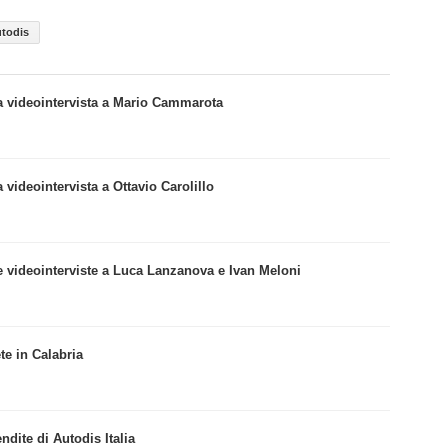
todis
a videointervista a Mario Cammarota
 videointervista a Ottavio Carolillo
e videointerviste a Luca Lanzanova e Ivan Meloni
te in Calabria
endite di Autodis Italia