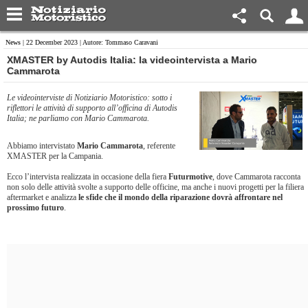
News
| 22 December 2023 | Autore: Tommaso Caravani
​XMASTER by Autodis Italia: la videointervista a Mario
Cammarota
Le videointerviste di Notiziario Motoristico: sotto i
riflettori le attività di supporto all’officina di Autodis
Italia; ne parliamo con Mario Cammarota.
Abbiamo intervistato
Mario Cammarota
, referente
XMASTER per la Campania.
Ecco l’intervista realizzata in occasione della fiera
Futurmotive
, dove Cammarota racconta
non solo delle attività svolte a supporto delle officine, ma anche i nuovi progetti per la filiera
aftermarket e analizza
le sfide che il mondo della riparazione dovrà affrontare nel
prossimo futuro
.