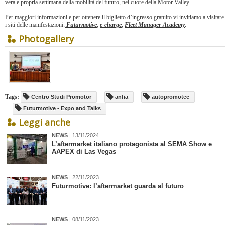
vera e propria settimana della mobilità del futuro, nel cuore della Motor Valley.
Per maggiori informazioni e per ottenere il biglietto d’ingresso gratuito vi invitiamo a visitare
i siti delle manifestazioni:
Futurmotive
,
e-charge
,
Fleet Manager Academy
.
Photogallery
Tags:
Centro Studi Promotor
anfia
autopromotec
Futurmotive - Expo and Talks
Leggi anche
NEWS
| 13/11/2024
​L’aftermarket italiano protagonista al SEMA Show e
AAPEX di Las Vegas
NEWS
| 22/11/2023
Futurmotive: l’aftermarket guarda al futuro
NEWS
| 08/11/2023