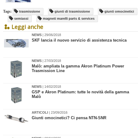
Tags:
trasmissione
giunti di trasmissione
giunti omocinetici
semiassi
magneti marelli parts & services
Leggi anche
NEWS
| 29/06/2018
SKF lancia il nuovo servizio di assistenza tecnica
NEWS
| 27/03/2018
Malò: ampliata la gamma Akron Platinum Power
Trasmission Line
NEWS
| 14/02/2018
GSP e Akron Platinum: tutte le novità della gamma
Malò
ARTICOLI
| 23/09/2016
Giunti omocinetici? Ci pensa NTN-SNR