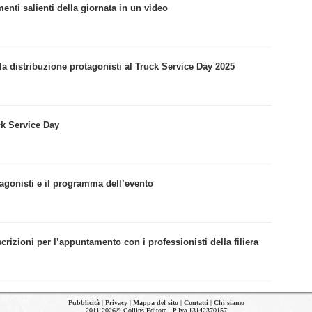
enti salienti della giornata in un video
la distribuzione protagonisti al Truck Service Day 2025
ck Service Day
tagonisti e il programma dell’evento
scrizioni per l’appuntamento con i professionisti della filiera
Pubblicità
|
Privacy
|
Mappa del sito
|
Contatti
|
Chi siamo
2011-2026© Collins Editore - P.Iva 13142370157