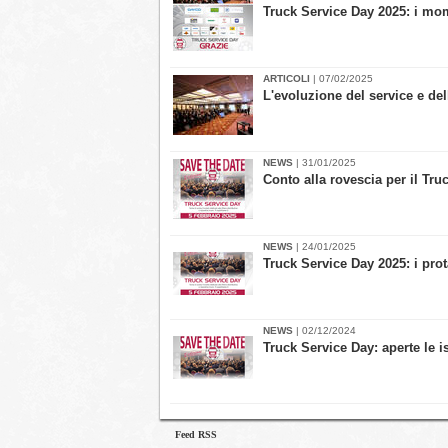
Truck Service Day 2025: i mom
ARTICOLI
| 07/02/2025
L'evoluzione del service e del
NEWS
| 31/01/2025
Conto alla rovescia per il Tru
NEWS
| 24/01/2025
​Truck Service Day 2025: i pro
NEWS
| 02/12/2024
Truck Service Day: aperte le i
Feed RSS