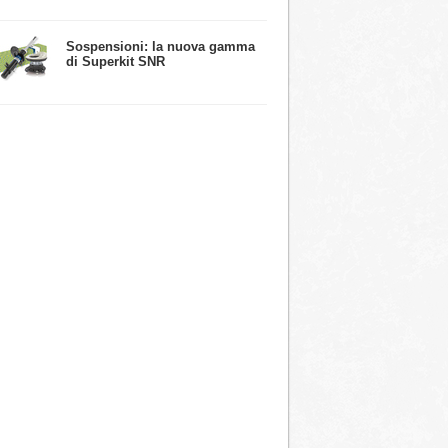
​Sospensioni: la nuova gamma
di Superkit SNR