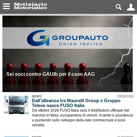
Sei soci contro GAUIb per il caso AAG
NEWS
03/08/2026
Dall’alleanza tra Maurelli Group e Gruppo
Telese nasce FUSO Italia
Da ottobre 2026 FUSO Italia sarà il distributore ufficiale del
marchio in Italia, occupandosi di veicoli, ricambi e assistenza
e puntando sullo sviluppo della rete commerciale e post-
vendita.