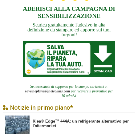
ADERISCI ALLA CAMPAGNA DI
SENSIBILIZZAZIONE
Scarica gratuitamente l'adesivo in alta
definizione da stampare ed apporre sui tuoi
furgoni!
Se necessitate di supporto per la stampa scriveteci a:
savetheplanet@netcollins.com
per ricevere il preventivo per
10 adesivi.
Notizie in primo piano*
​Klea® Edge™ 444A: un refrigerante alternativo per
l'aftermarket