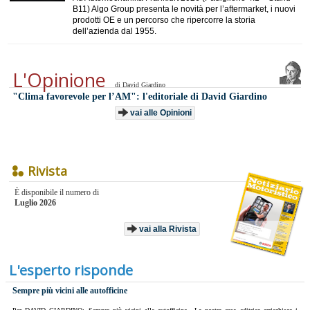
B11) Algo Group presenta le novità per l’aftermarket, i nuovi
prodotti OE e un percorso che ripercorre la storia
dell’azienda dal 1955.
L'Opinione
di David Giardino
"​Clima favorevole per l’AM": l'editoriale di David Giardino
vai alle Opinioni
Rivista
È disponibile il numero di
Luglio 2026
vai alla Rivista
L'esperto risponde
Sempre più vicini alle autofficine