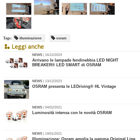
Tags:
illuminazione
osram
Leggi anche
NEWS
| 16/12/2024
​Arrivano le lampade fendinebbia LED NIGHT
BREAKER® LED SMART di OSRAM
NEWS
| 13/12/2023
OSRAM presenta le LEDriving® HL Vintage
NEWS
| 04/02/2021
Luminosità intensa con le novità OSRAM
NEWS
| 19/01/2021
Illuminazione: Osram amplia la gamma Original Line