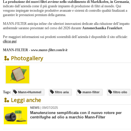
La produzione dei nuovi filtri avviene nello stabilimento di Marklkofen, in Germania
,
indicato dall’azienda come il più grande impianto di produzione di filtri al mondo. Qui
vengono impiegate tecnologie produttive avanzate e sistemi di controllo qualità finalizzati a
garantire le prestazioni premium della gamma.
MANN-FILTER anticipa infine che ulteriori innovazioni dedicate alla riduzione dell’impatto
ambientale saranno presentate nel corso del 2026 durante
Automechanika Frankfurt
.
Per maggiori informazioni sui prodotti sostenibili dell’azienda è disponibile il sito ufficiale:
clicca qui
.
MANN-FILTER
-
www.mann-filter.com/it-it
Photogallery
Tags:
Mann+Hummel
filtro aria
mann-filter
filtro olio
Leggi anche
NEWS
| 09/07/2025
Manutenzione semplificata con il nuovo rotore per
centrifughe ad olio a marchio Mann-Filter