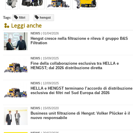
Tags:
filtri
hengst
Leggi anche
NEWS
| 01/04/2026
Hengst cresce nella filtrazione e rileva il gruppo B&S
Filtration
NEWS
| 15/09/2025
Fine della collaborazione esclusiva tra HELLA e
HENGST; dal 2026 distribuzione diretta
NEWS
| 12/09/2025
​HELLA e HENGST terminano l’accordo di distribuzione
esclusiva dei filtri nel Sud Europa dal 2026
NEWS
| 15/05/2020
Business unit filtrazione di Hengst: Volker Plücker è il
nuovo responsabile