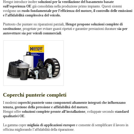
Hengst introduce inoltre
soluzioni per la ventilazione del basamento basate
sull’esperienza OE
già consolidata nella produzione primo impianto. Questi sistemi
svolgono un
ruolo fondamentale per l’efficienza del motore, il controllo delle emissioni
e l’affidabilità complessiva del veicolo.
Piuttosto che puntare su riparazioni parziali,
Hengst propone soluzioni complete di
sostituzione
, progettate per evitare guasti ripetuti e garantire prestazioni durature
sia per
autovetture sia per veicoli commerciali
.
Coperchi punterie completi
I moderni
coperchi punterie sono componenti altamente integrati che influenzano
tenuta, gestione della pressione e affidabilità del motore.
Hengst offre
soluzioni complete pronte all’installazione
, sviluppate secondo
standard
qualitativi OE
.
La gamma copre
migliaia di applicazioni europee
e consente di semplificare il lavoro in
officina migliorando l’affidabilità della riparazione.