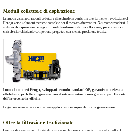
Moduli collettore di aspirazione
La nuova gamma di moduli collettore di aspirazione conferma ulteriormente l’evoluzione di
Hengst verso soluzioni tecniche complete per il mercato aftermarket. Nei motori moderni,
il
sistema di aspirazione svolge un ruolo fondamentale per efficienza, prestazioni ed
emissioni,
richiedendo componenti progettati con elevata precisione tecnica.
I
moduli completi Hengst, sviluppati secondo standard OE, garantiscono elevata
affidabilità, perfetta integrazione con il sistema motore e una gestione più efficiente
dell’intervento in officina
.
La gamma iniziale copre numerose
applicazioni europee di ultima generazione
.
Oltre la filtrazione tradizionale
Con questa espansione, Hengst dimostra come la propria competenza vada ben oltre il