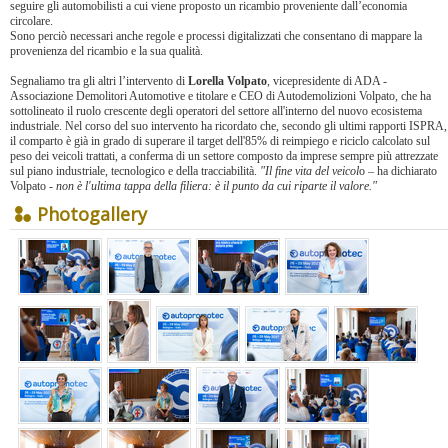
seguire gli automobilisti a cui viene proposto un ricambio proveniente dall’economia
circolare.
Sono perciò necessari anche regole e processi digitalizzati che consentano di mappare la
provenienza del ricambio e la sua qualità.
Segnaliamo tra gli altri l’intervento di
Lorella Volpato
, vicepresidente di ADA -
Associazione Demolitori Automotive e titolare e CEO di Autodemolizioni Volpato, che ha
sottolineato il ruolo crescente degli operatori del settore all'interno del nuovo ecosistema
industriale. Nel corso del suo intervento ha ricordato che, secondo gli ultimi rapporti ISPRA,
il comparto è già in grado di superare il target dell'85% di reimpiego e riciclo calcolato sul
peso dei veicoli trattati, a conferma di un settore composto da imprese sempre più attrezzate
sul piano industriale, tecnologico e della tracciabilità.
"Il fine vita del veicol
o – ha dichiarato
Volpato -
non è l'ultima tappa della filiera: è il punto da cui riparte il valore."
Photogallery