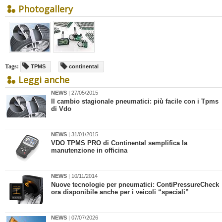
Photogallery
Tags:
TPMS
continental
Leggi anche
NEWS
| 27/05/2015
Il cambio stagionale pneumatici: più facile con i Tpms
di Vdo
NEWS
| 31/01/2015
VDO TPMS PRO di Continental semplifica la
manutenzione in officina
NEWS
| 10/11/2014
Nuove tecnologie per pneumatici: ContiPressureCheck
ora disponibile anche per i veicoli “speciali”
NEWS
| 07/07/2026