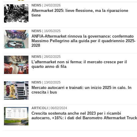
NEWS
| 24/02/2026
Aftermarket 2025: lieve flessione, ma la riparazione
tiene
NEWS
| 16/05/2025
​ANFIA-Aftermarket rinnova la governance: confermato
Massimo Pellegrino alla guida per il quadriennio 2025-
2028
NEWS
| 28/02/2025
​L’aftermarket non si ferma: il mercato cresce per il
quarto anno di fila
NEWS
| 13/02/2025
Mercato autocarri e trainati: un inizio 2025 in calo. In
crescita i bus
ARTICOLI
| 06/02/2024
Crescita sostenuta anche nel 2023 per i ricambi
autocarro, +16%: i dati del Barometro Aftermarket Truck