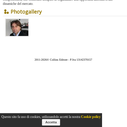
dinamiche del mercato.
Photogallery
2011-2026© Collins Editore - P.Iva 13142370157
Questo sito fa uso di cookies, utilizzandolo accetti la nostra
Cookie policy
Accetta