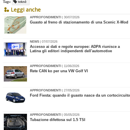
Tags:
teknè
Leggi anche
APPROFONDIMENTI
| 30/07/2026
Guasto al freno di stazionamento di una Scenic X-Mod
NEWS
| 07/07/2026
​Accesso ai dati e regole europee: ADPA riunisce a
Latina gli editori indipendenti dell'automotive
APPROFONDIMENTI
| 11/06/2026
Rete CAN ko per una VW Golf VI
APPROFONDIMENTI
| 27/05/2026
Ford Fiesta: quando il guasto nasce da un cortocircuito
APPROFONDIMENTI
| 05/05/2026
Tubazione difettosa sul 1.5 TSI