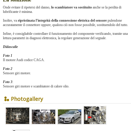
Onde evitare il ripetersi del danno,
lo scambiatore va sostituito
anche se la perdita di
lubrificante è minima.
Inoltre, va
ripristinata l’integrità della connessione elettrica del sensore
pulendone
accuratamente il connettore oppure, qualora ciò non fosse possibile, sostituendolo del tutto.
Infine, è consigliabile controllare il funzionamento del componente verificando, tramite una
lettura parametri in diagnosi elettronica, la regolare generazione del segnale.
Didascalie
Foto 1
Il motore Audi codice CAGA.
Foto 2
Sensore giri motore.
Foto 3
:
Sensore giri motore e scambiatore di calore olio.
Photogallery