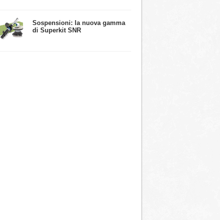
​Sospensioni: la nuova gamma
di Superkit SNR