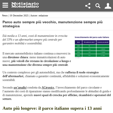
News
| 19 December 2025 | Autore: redazione
​Parco auto sempre più vecchio, manutenzione sempre più
strategica
Età media a 13 anni, costi di manutenzione in crescita
del 33% e un aftermarket sempre più centrale per
garantire mobilità e sostenibilità.
Il mercato automobilistico italiano continua a muoversi in
una
direzione chiara
: meno immatricolazioni di auto
nuove,
più veicoli che restano in circolazione a lungo e
una manutenzione che diventa sempre più centrale
.
Un contesto complesso per gli automobilisti, ma che
rafforza il ruolo strategico
dell’aftermarket
, chiamato a garantire continuità, affidabilità e soluzioni economicamente
sostenibili.
Secondo
un’analisi
condotta da
ACtronics
, l’invecchiamento del parco circolante e
l’aumento dei costi di riparazione stanno modificando profondamente le abitudini di guida e
di manutenzione, aprendo
nuovi spazi di crescita per officine, ricambisti e operatori del
settore.
Auto più longeve: il parco italiano supera i 13 anni