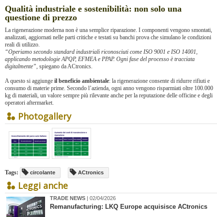
Qualità industriale e sostenibilità: non solo una
questione di prezzo
La rigenerazione moderna non è una semplice riparazione. I componenti vengono smontati,
analizzati, aggiornati nelle parti critiche e testati su banchi prova che simulano le condizioni
reali di utilizzo.
“Operiamo secondo standard industriali riconosciuti come ISO 9001 e ISO 14001,
applicando metodologie APQP, EFMEA e PPAP. Ogni fase del processo è tracciata
digitalmente”
, spiegano da ACtronics.
A questo si aggiunge
il beneficio ambientale
: la rigenerazione consente di ridurre rifiuti e
consumo di materie prime. Secondo l’azienda, ogni anno vengono risparmiati oltre 100.000
kg di materiali, un valore sempre più rilevante anche per la reputazione delle officine e degli
operatori aftermarket.
Photogallery
Tags:
circolante
ACtronics
Leggi anche
TRADE NEWS
| 02/04/2026
​Remanufacturing: LKQ Europe acquisisce ACtronics