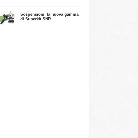
​Sospensioni: la nuova gamma
di Superkit SNR