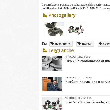
La correlazione positiva tra cultura aziendale e performance 
certificazioni ISO 9001:2015 e IATF 16949:2016
, conseg
Photogallery
Tags:
dischi freno
intercar
nuova
Leggi anche
ARTICOLI
| 26/03/2024
​Euro 7: la contromossa di Int
ARTICOLI
| 10/01/2020
InterCar: innovazione e servi
ARTICOLI
| 06/06/2019
​InterCar e Nuova Tecnodelta: 