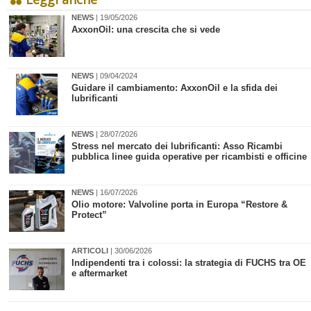
NEWS
| 19/05/2026
AxxonOil: una crescita che si vede
NEWS
| 09/04/2024
​Guidare il cambiamento: AxxonOil e la sfida dei
lubrificanti
NEWS
| 28/07/2026
​Stress nel mercato dei lubrificanti: Asso Ricambi
pubblica linee guida operative per ricambisti e officine
NEWS
| 16/07/2026
​Olio motore: Valvoline porta in Europa “Restore &
Protect”
ARTICOLI
| 30/06/2026
​Indipendenti tra i colossi: la strategia di FUCHS tra OE
e aftermarket