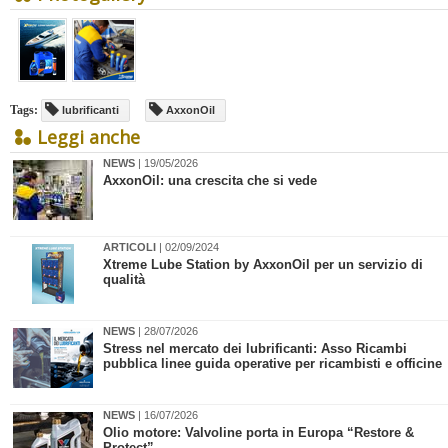
Tags:
lubrificanti
AxxonOil
Leggi anche
NEWS
| 19/05/2026
AxxonOil: una crescita che si vede
ARTICOLI
| 02/09/2024
Xtreme Lube Station by AxxonOil per un servizio di
qualità
NEWS
| 28/07/2026
​Stress nel mercato dei lubrificanti: Asso Ricambi
pubblica linee guida operative per ricambisti e officine
NEWS
| 16/07/2026
​Olio motore: Valvoline porta in Europa “Restore &
Protect”