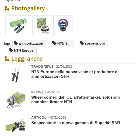
Photogallery
Tags:
ammortizzatori
NTN Snr
sospensioni
NTN Europe
Leggi anche
TRADE NEWS
| 21/05/2025
NTN Europe nella nuova veste di produttore di
ammortizzatori SNR
NEWS
| 02/02/2026
Wheel corner: dall'OE all'aftermarket, soluzioni
complete firmate NTN
ARTICOLI
| 03/11/2025
​Sospensioni: la nuova gamma di Superkit SNR