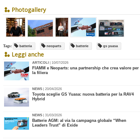
Photogallery
Tags:
batteria
neoparts
batterie
gs yuasa
Leggi anche
ARTICOLI
| 10/07/2026
​FIAMM e Neoparts: una partnership che crea valore per
la filiera
NEWS
| 20/04/2026
​Toyota sceglie GS Yuasa: nuova batteria per la RAV4
Hybrid
NEWS
| 31/03/2026
​Batterie AGM: al via la campagna globale “When
Leaders Trust” di Exide