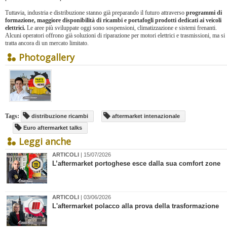
Tuttavia, industria e distribuzione stanno già preparando il futuro attraverso
programmi di
formazione, maggiore disponibilità di ricambi e portafogli prodotti dedicati ai veicoli
elettrici.
Le aree più sviluppate oggi sono sospensioni, climatizzazione e sistemi frenanti.
Alcuni operatori offrono già soluzioni di riparazione per motori elettrici e trasmissioni, ma si
tratta ancora di un mercato limitato.
Photogallery
Tags:
distribuzione ricambi
aftermarket intenazionale
Euro aftermarket talks
Leggi anche
ARTICOLI
| 15/07/2026
​L’aftermarket portoghese esce dalla sua comfort zone
ARTICOLI
| 03/06/2026
​L'aftermarket polacco alla prova della trasformazione