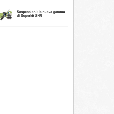
​Sospensioni: la nuova gamma
di Superkit SNR