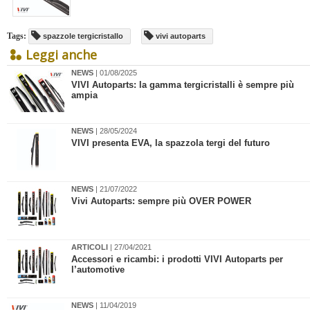
Tags:
spazzole tergicristallo
vivi autoparts
Leggi anche
NEWS
| 01/08/2025
VIVI Autoparts: la gamma tergicristalli è sempre più
ampia
NEWS
| 28/05/2024
​VIVI presenta EVA, la spazzola tergi del futuro
NEWS
| 21/07/2022
Vivi Autoparts: sempre più OVER POWER
ARTICOLI
| 27/04/2021
Accessori e ricambi: i prodotti VIVI Autoparts per
l’automotive
NEWS
| 11/04/2019