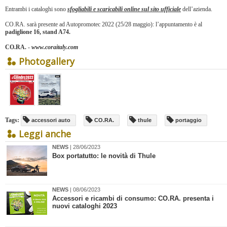
Entrambi i cataloghi sono
sfogliabili e scaricabili online sul sito ufficiale
dell’azienda.
CO.RA. sarà presente ad Autopromotec 2022 (25/28 maggio): l’appuntamento è al
padiglione 16, stand A74.
CO.RA.
-
www.coraitaly.com
Photogallery
Tags:
accessori auto
CO.RA.
thule
portaggio
Leggi anche
NEWS
| 28/06/2023
Box portatutto: le novità di Thule
NEWS
| 08/06/2023
Accessori e ricambi di consumo: CO.RA. presenta i
nuovi cataloghi 2023