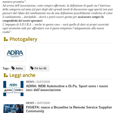
maniera proattiva”.
Ad avviso dell’associazione, come sempre affermato, la definizione di quale sia l’interesse
della categoria sul tema (al pari degli altri grandi tavoli di discussione oggi aperti) non può
passare dal rifiuto del cambiamento ma da una definizione possibilmente condivisa di come
il cambiamento – inevitabile – dovrà e potrà essere gestito per
assicurare sempre la
competitività dei nostri operatori.
L’impegno di A.D.I.R.A. – anche in questo caso – sarà quello di dare ai propri associati
ogni strumento utile per affrontare con il giusto tempismo l’adeguamento alla nuova
realtà”.
Photogallery
Tags:
Adira
Fit for 55
Leggi anche
NEWS
| 31/07/2026
​ADIRA: WDB Automotive e Di.Pa. Sport sono i nuovi
soci dell’associazione
NEWS
| 15/07/2026
​FIGIEFA: nasce a Bruxelles la Remote Service Supplier
Community