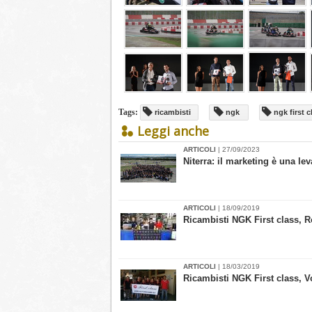
Tags:
ricambisti
ngk
ngk first c
Leggi anche
ARTICOLI
| 27/09/2023
​Niterra: il marketing è una le
ARTICOLI
| 18/09/2019
Ricambisti NGK First class, R
ARTICOLI
| 18/03/2019
Ricambisti NGK First class, Vo