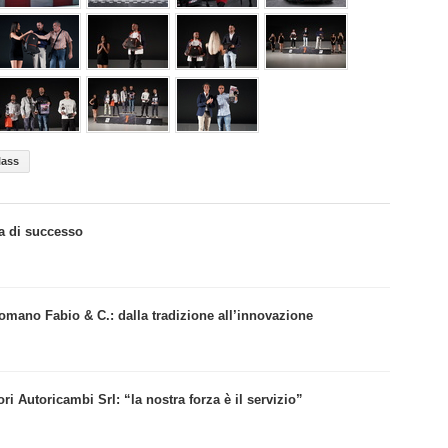
lass
va di successo
omano Fabio & C.: dalla tradizione all’innovazione
ri Autoricambi Srl: “la nostra forza è il servizio”