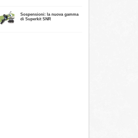
​Sospensioni: la nuova gamma
di Superkit SNR