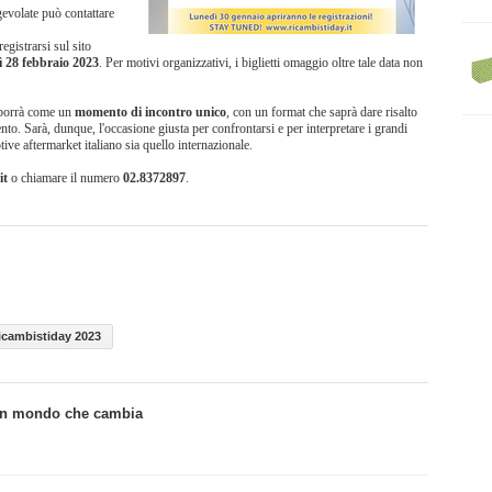
agevolate può contattare
gistrarsi sul sito
 28 febbraio 2023
. Per motivi organizzativi, i biglietti omaggio oltre tale data non
oporrà come un
momento di incontro unico
, con un format che saprà dare risalto
ento. Sarà, dunque, l'occasione giusta per confrontarsi e per interpretare i grandi
ve aftermarket italiano sia quello internazionale.
it
o chiamare il numero
02.8372897
.
icambistiday 2023
n un mondo che cambia