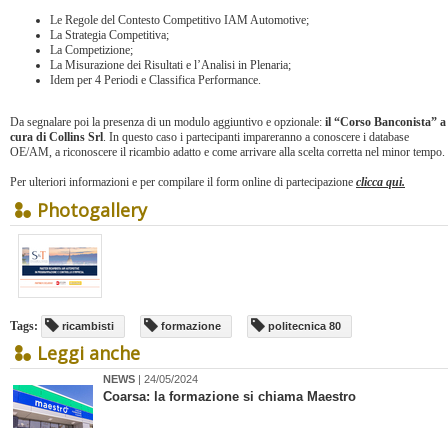
Le Regole del Contesto Competitivo IAM Automotive;
La Strategia Competitiva;
La Competizione;
La Misurazione dei Risultati e l’Analisi in Plenaria;
Idem per 4 Periodi e Classifica Performance.
Da segnalare poi la presenza di un modulo aggiuntivo e opzionale:
il “Corso Banconista” a
cura di Collins Srl
. In questo caso i partecipanti impareranno a conoscere i database
OE/AM, a riconoscere il ricambio adatto e come arrivare alla scelta corretta nel minor tempo.
Per ulteriori informazioni e per compilare il form online di partecipazione
clicca qui.
Photogallery
Tags:
ricambisti
formazione
politecnica 80
Leggi anche
NEWS
| 24/05/2024
Coarsa: la formazione si chiama Maestro