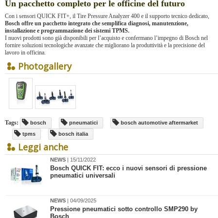
Un pacchetto completo per le officine del futuro
Con i sensori QUICK FIT+, il Tire Pressure Analyzer 400 e il supporto tecnico dedicato,
Bosch offre un pacchetto integrato che semplifica diagnosi, manutenzione,
installazione e programmazione dei sistemi TPMS.
I nuovi prodotti sono già disponibili per l’acquisto e confermano l’impegno di Bosch nel
fornire soluzioni tecnologiche avanzate che migliorano la produttività e la precisione del
lavoro in officina.
Photogallery
Tags:
bosch
pneumatici
bosch automotive aftermarket
tpms
bosch italia
Leggi anche
NEWS
| 15/11/2022
​Bosch QUICK FIT: ecco i nuovi sensori di pressione
pneumatici universali
NEWS
| 04/09/2025
​Pressione pneumatici sotto controllo SMP290 by
Bosch