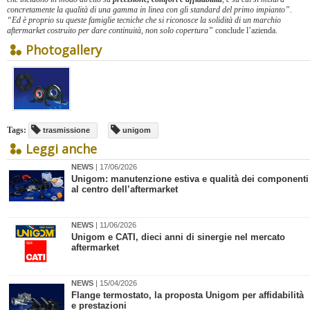
concretamente la qualità di una gamma in linea con gli standard del primo impianto”.
“Ed è proprio su queste famiglie tecniche che si riconosce la solidità di un marchio
aftermarket costruito per dare continuità, non solo copertura”
conclude l’azienda.
Photogallery
Tags:
trasmissione
unigom
Leggi anche
NEWS
| 17/06/2026
​Unigom: manutenzione estiva e qualità dei componenti
al centro dell’aftermarket
NEWS
| 11/06/2026
Unigom e CATI, dieci anni di sinergie nel mercato
aftermarket
NEWS
| 15/04/2026
Flange termostato, la proposta Unigom per affidabilità
e prestazioni