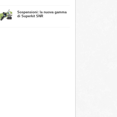
​Sospensioni: la nuova gamma
di Superkit SNR