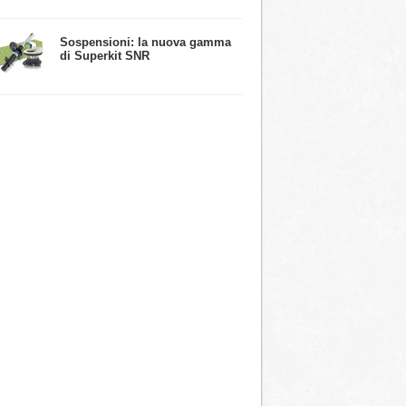
​Sospensioni: la nuova gamma
di Superkit SNR