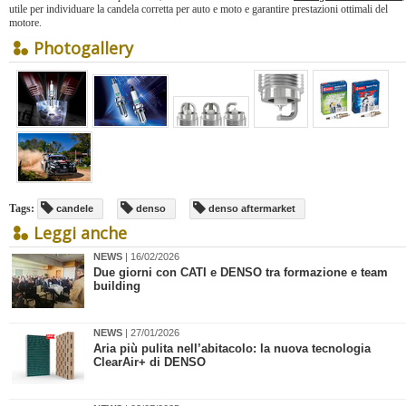
utile per individuare la candela corretta per auto e moto e garantire prestazioni ottimali del
motore.
Photogallery
Tags:
candele
denso
denso aftermarket
Leggi anche
NEWS
| 16/02/2026
​Due giorni con CATI e DENSO tra formazione e team
building
NEWS
| 27/01/2026
Aria più pulita nell’abitacolo: la nuova tecnologia
ClearAir+ di DENSO