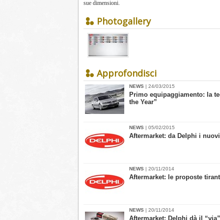
sue dimensioni.
Photogallery
Approfondisci
NEWS
| 24/03/2015
Primo equipaggiamento: la te
the Year”
NEWS
| 05/02/2015
Aftermarket: da Delphi i nuov
NEWS
| 20/11/2014
Aftermarket: le proposte tirant
NEWS
| 20/11/2014
Aftermarket: Delphi dà il “via