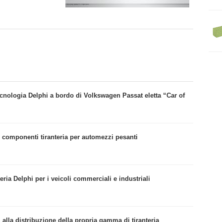
cnologia Delphi a bordo di Volkswagen Passat eletta “Car of
i componenti tiranteria per automezzi pesanti
eria Delphi per i veicoli commerciali e industriali
” alla distribuzione della propria gamma di tiranteria