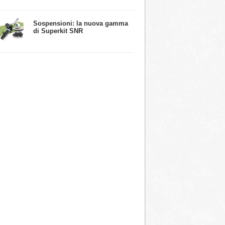
​Sospensioni: la nuova gamma
di Superkit SNR