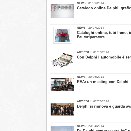
NEWS
| 01/09/2014
Catalogo online Delphi: grafic
NEWS
| 29/07/2014
Cataloghi online, tubi freno, i
l’autoriparatore
ARTICOLI
| 01/07/2014
Con Delphi l’automobile è ser
NEWS
| 20/05/2014
REA: un meeting con Delphi
ARTICOLI
| 02/05/2014
Delphi si rinnova e guarda av
NEWS
| 23/04/2014
Da Delphi compressore A/C p