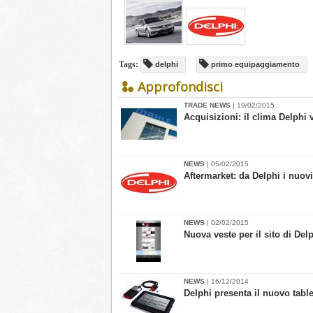
Tags:
delphi
primo equipaggiamento
Approfondisci
TRADE NEWS
| 19/02/2015
Acquisizioni: il clima Delphi 
NEWS
| 05/02/2015
Aftermarket: da Delphi i nuov
NEWS
| 02/02/2015
Nuova veste per il sito di Del
NEWS
| 16/12/2014
Delphi presenta il nuovo table