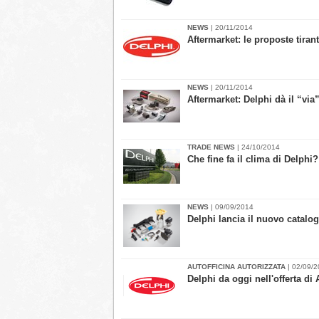
NEWS
| 20/11/2014
Aftermarket: le proposte tirant
NEWS
| 20/11/2014
Aftermarket: Delphi dà il “via
TRADE NEWS
| 24/10/2014
Che fine fa il clima di Delphi?
NEWS
| 09/09/2014
Delphi lancia il nuovo catalog
AUTOFFICINA AUTORIZZATA
| 02/09/
Delphi da oggi nell'offerta di 