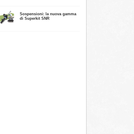
​Sospensioni: la nuova gamma
di Superkit SNR