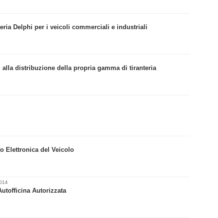
eria Delphi per i veicoli commerciali e industriali
” alla distribuzione della propria gamma di tiranteria
o Elettronica del Veicolo
2014
Autofficina Autorizzata