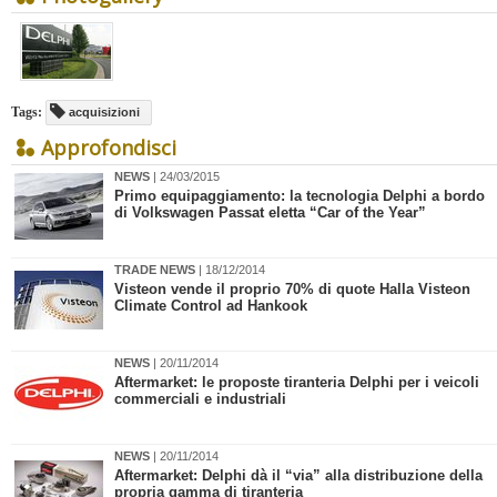
Tags:
acquisizioni
Approfondisci
NEWS
| 24/03/2015
Primo equipaggiamento: la tecnologia Delphi a bordo
di Volkswagen Passat eletta “Car of the Year”
TRADE NEWS
| 18/12/2014
Visteon vende il proprio 70% di quote Halla Visteon
Climate Control ad Hankook
NEWS
| 20/11/2014
Aftermarket: le proposte tiranteria Delphi per i veicoli
commerciali e industriali
NEWS
| 20/11/2014
Aftermarket: Delphi dà il “via” alla distribuzione della
propria gamma di tiranteria