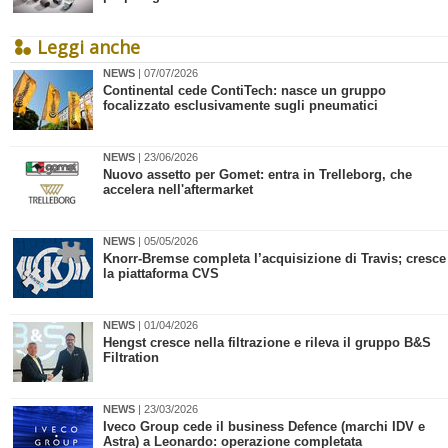
Leggi anche
NEWS
| 07/07/2026
Continental cede ContiTech: nasce un gruppo
focalizzato esclusivamente sugli pneumatici
NEWS
| 23/06/2026
Nuovo assetto per Gomet: entra in Trelleborg, che
accelera nell'aftermarket
NEWS
| 05/05/2026
Knorr-Bremse completa l’acquisizione di Travis; cresce
la piattaforma CVS
NEWS
| 01/04/2026
Hengst cresce nella filtrazione e rileva il gruppo B&S
Filtration
NEWS
| 23/03/2026
Iveco Group cede il business Defence (marchi IDV e
Astra) a Leonardo: operazione completata