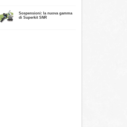
​Sospensioni: la nuova gamma
di Superkit SNR