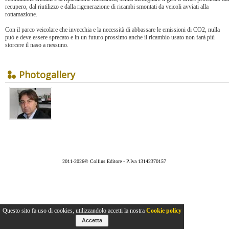
recupero, dal riutilizzo e dalla rigenerazione di ricambi smontati da veicoli avviati alla
rottamazione.
Con il parco veicolare che invecchia e la necessità di abbassare le emissioni di CO2, nulla
può e deve essere sprecato e in un futuro prossimo anche il ricambio usato non farà più
storcere il naso a nessuno.
Photogallery
2011-2026© Collins Editore - P.Iva 13142370157
Questo sito fa uso di cookies, utilizzandolo accetti la nostra
Cookie policy
Accetta