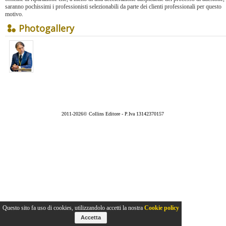
saranno pochissimi i professionisti selezionabili da parte dei clienti professionali per questo
motivo.
Photogallery
2011-2026© Collins Editore - P.Iva 13142370157
Questo sito fa uso di cookies, utilizzandolo accetti la nostra
Cookie policy
Accetta