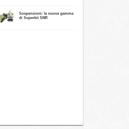
​Sospensioni: la nuova gamma
di Superkit SNR